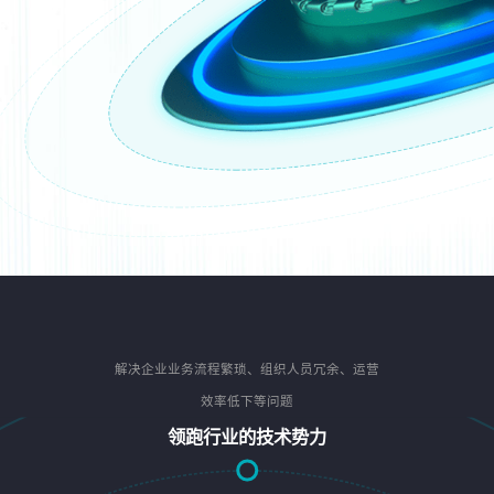
解决企业业务流程繁琐、组织人员冗余、运营
效率低下等问题
领跑行业的技术势力