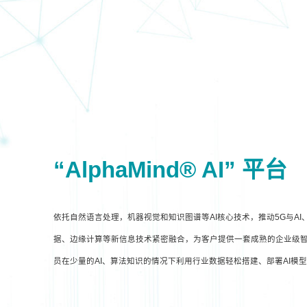
“AlphaMind® AI” 平台
依托自然语言处理，机器视觉和知识图谱等AI核心技术，推动5G与A
据、边缘计算等新信息技术紧密融合，为客户提供一套成熟的企业级智
员在少量的AI、算法知识的情况下利用行业数据轻松搭建、部署AI模