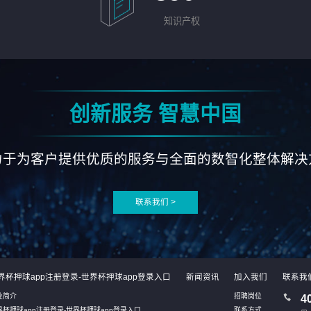
知识产权
创新服务 智慧中国
力于为客户提供优质的服务与全面的数智化整体解决
联系我们 >
界杯押球app注册登录-世界杯押球app登录入口
新闻资讯
加入我们
联系我
业简介
招聘岗位
4
界杯押球app注册登录-世界杯押球app登录入口
联系方式