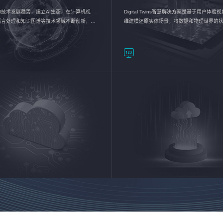
I技术发展趋势，建立AI生态，在计算机视
Digital Twins智慧解决方案是基于用户体
语言处理和知识图谱等技术领域不断创新，持
维建模还原实体场景，将数据和物理世界的
数智化转型加速器—AlphaMind®AI能力开放
现，使用户对关键数据有更直观的感受，推
成智能化转型，实现新旧动能的转换