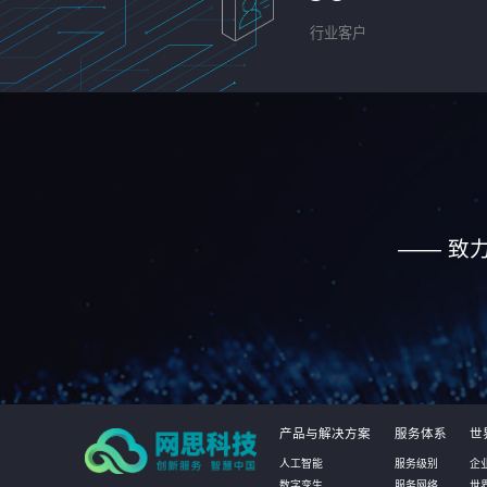
行业客户
—— 致
产品与解决方案
服务体系
世
人工智能
服务级别
企
数字孪生
服务网络
世