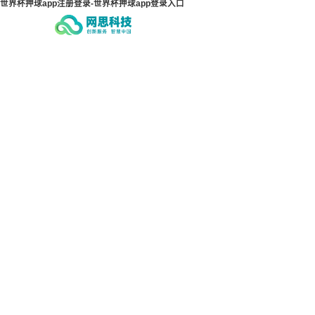
世界杯押球app注册登录-世界杯押球app登录入口
世界杯押球app注册登录-世界
世界
杯押球app登录入口
杯