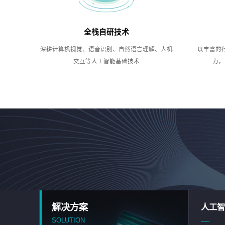
全栈自研技术
深耕计算机视觉、语音识别、自然语言理解、人机
以丰富的
交互等人工智能基础技术
力，
解决方案
人工智
SOLUTION