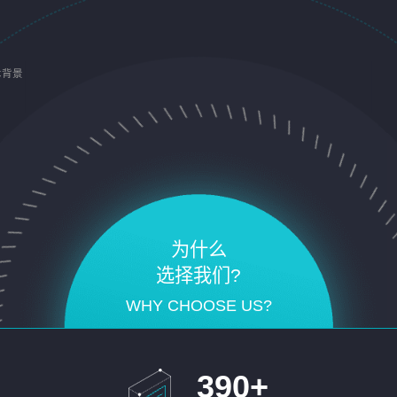
术背景
为什么
选择我们?
WHY CHOOSE US?
390
+