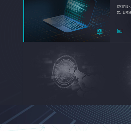
深刻把握A
觉、自然
续优化企业
平台