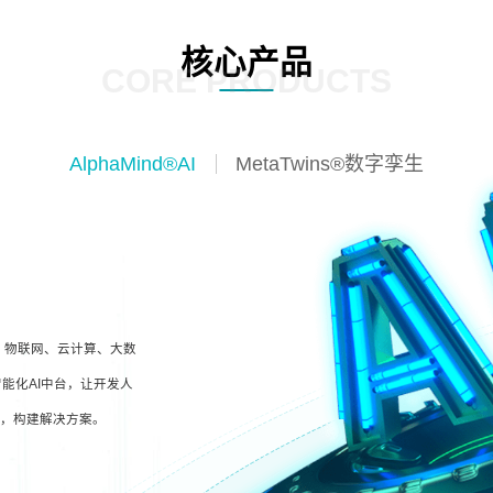
核心产品
CORE PRODUCTS
AlphaMind®AI
MetaTwins®数字孪生
I、物联网、云计算、大数
能化AI中台，让开发人
型，构建解决方案。