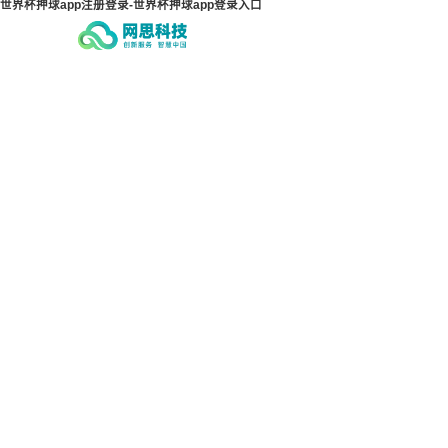
世界杯押球app注册登录-世界杯押球app登录入口
世界杯押球app注册登录-世界
世界
杯押球app登录入口
杯