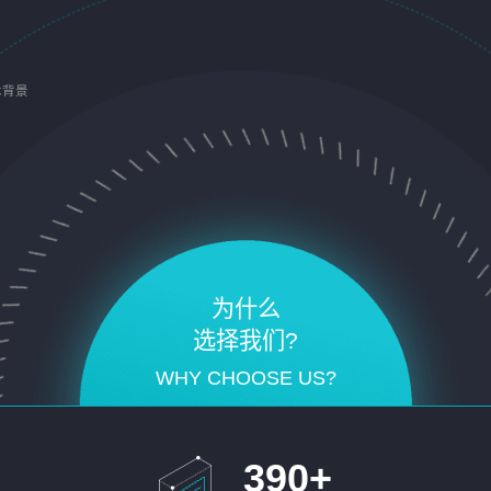
术背景
为什么
选择我们?
WHY CHOOSE US?
390
+