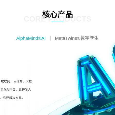
核心产品
CORE PRODUCTS
AlphaMind®AI
MetaTwins®数字孪生
I、物联网、云计算、大数
能化AI中台，让开发人
型，构建解决方案。