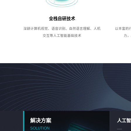
全栈自研技术
深耕计算机视觉、语音识别、自然语言理解、人机
以丰富的
交互等人工智能基础技术
力，
解决方案
人工智
SOLUTION