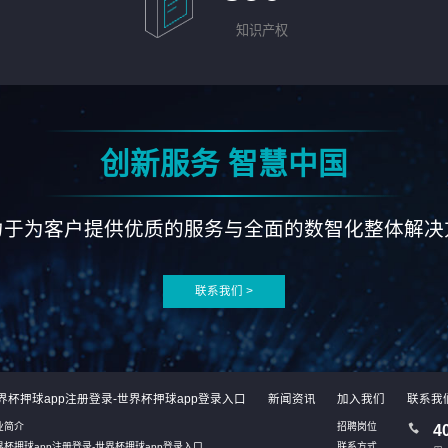
知识产权
创新服务 智慧中国
力于为客户提供优质的服务与全面的数智化整体解决
联系我们 >
界杯押球app注册登录-世界杯押球app登录入口
新闻资讯
加入我们
联系我
业简介
招聘岗位
4
界杯押球app注册登录-世界杯押球app登录入口
联系方式