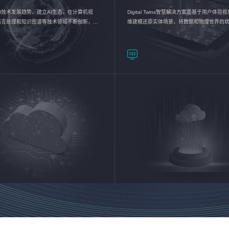
I技术发展趋势，建立AI生态，在计算机视
Digital Twins智慧解决方案是基于用户体
语言处理和知识图谱等技术领域不断创新，持
维建模还原实体场景，将数据和物理世界的
数智化转型加速器—AlphaMind®AI能力开放
现，使用户对关键数据有更直观的感受，推
成智能化转型，实现新旧动能的转换