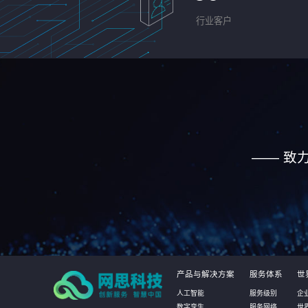
行业客户
—— 致
产品与解决方案
服务体系
世
人工智能
服务级别
企
数字孪生
服务网络
世