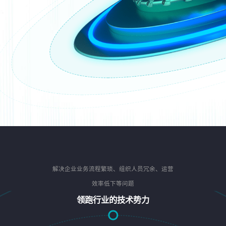
解决企业业务流程繁琐、组织人员冗余、运营
效率低下等问题
领跑行业的技术势力