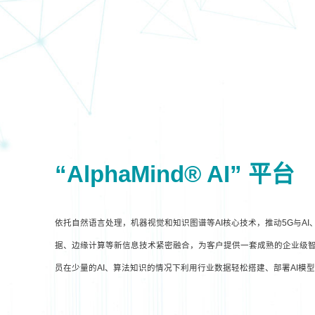
“AlphaMind® AI” 平台
依托自然语言处理，机器视觉和知识图谱等AI核心技术，推动5G与A
据、边缘计算等新信息技术紧密融合，为客户提供一套成熟的企业级智
员在少量的AI、算法知识的情况下利用行业数据轻松搭建、部署AI模