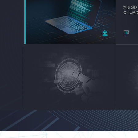
深刻把握A
觉、自然
续优化企业
平台