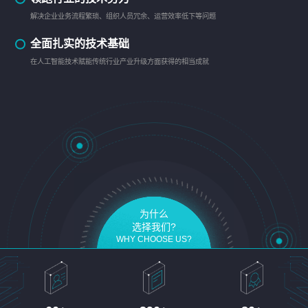
解决企业业务流程繁琐、组织人员冗余、运营效率低下等问题
全面扎实的技术基础
在人工智能技术赋能传统行业产业升级方面获得的相当成就
为什么
选择我们?
WHY CHOOSE US?