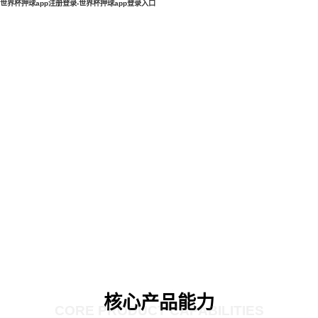
世界杯押球app注册登录-世界杯押球app登录入口
核心产品能力
CORE PRODUCT CAPABILITIES