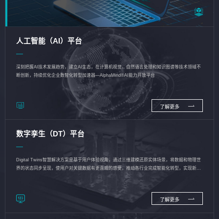
人工智能（AI）平台
深刻把握AI技术发展趋势，建立AI生态，在计算机视觉、自然语言处理和知识图谱等技术领域不
断创新，持续优化企业数智化转型加速器—AlphaMind®AI能力开放平台
了解更多
数字孪生（DT）平台
Digital Twins智慧解决方案是基于用户体验视角，通过三维建模还原实体场景，将数据和物理世
界的状态同步呈现，使用户对关键数据有更直观的感受，推动各行业完成智能化转型，实现新旧
动能的转换
了解更多