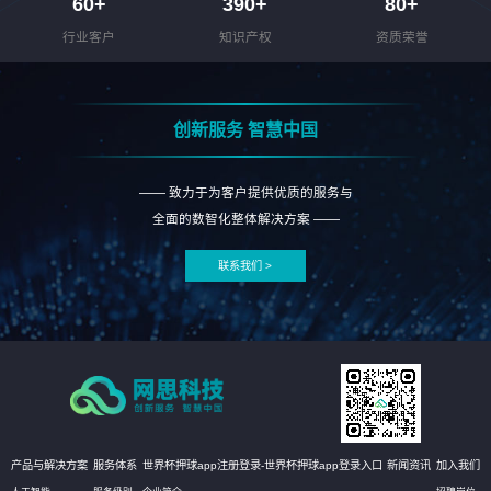
60
+
390
+
80
+
行业客户
知识产权
资质荣誉
创新服务 智慧中国
—— 致力于为客户提供优质的服务与
全面的数智化整体解决方案 ——
联系我们 >
产品与解决方案
服务体系
世界杯押球app注册登录-世界杯押球app登录入口
新闻资讯
加入我们